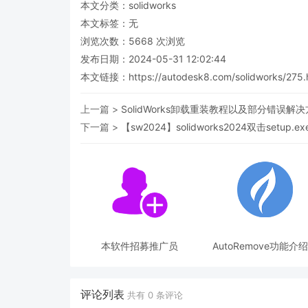
本文分类：
solidworks
本文标签：无
浏览次数：
5668
次浏览
发布日期：2024-05-31 12:02:44
本文链接：
https://autodesk8.com/solidworks/275.
上一篇 >
SolidWorks卸载重装教程以及部分错误解
下一篇 >
【sw2024】solidworks2024双击se
本软件招募推广员
AutoRemove功能介
使用教程
评论列表
共有
0
条评论