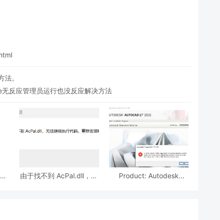
html
决方法。
tup.exe无反应管理员运行也没反应解决方法
绍及
由于找不到 AcPal.dll，无
Product: Autodesk
法继续执行代码。
Genuine Service -- A
newer version of this
application is