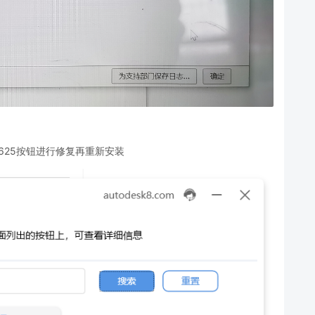
击1625按钮进行修复再重新安装