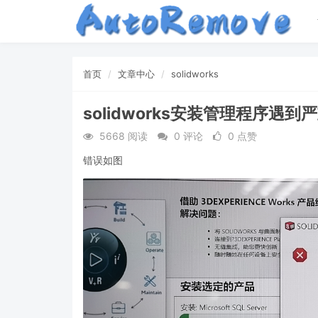
首页
文章中心
solidworks
solidworks安装管理程序遇到
5668 阅读
0 评论
0 点赞
错误如图