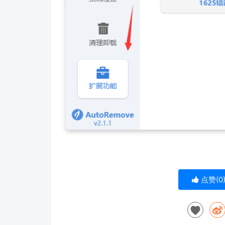
点赞(
0