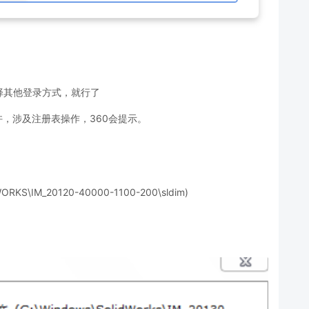
择其他登录方式，就行了
许，涉及注册表操作，360会提示。
S\IM_20120-40000-1100-200\sldim)