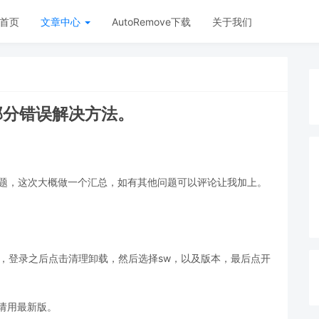
首页
文章中心
AutoRemove下载
关于我们
及部分错误解决方法。
都出问题，这次大概做一个汇总，如有其他问题可以评论让我加上。
图，先登录，登录之后点击清理卸载，然后选择sw，以及版本，最后点开
请用最新版。