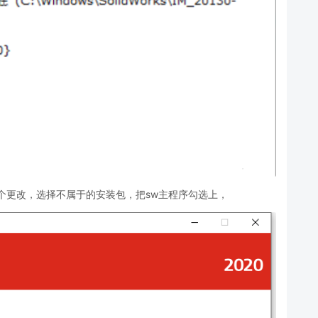
个更改，选择不属于的安装包，把sw主程序勾选上，