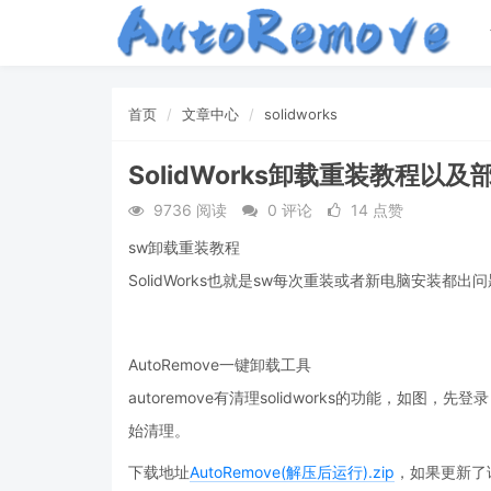
首页
文章中心
solidworks
SolidWorks卸载重装教程以
9736 阅读
0 评论
14 点赞
sw卸载重装教程
SolidWorks也就是sw每次重装或者新电脑安装
AutoRemove一键卸载工具
autoremove有清理solidworks的功能，如
始清理。
下载地址
AutoRemove(解压后运行).zip
，如果更新了