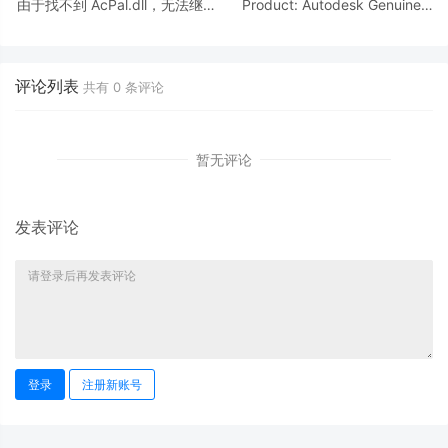
由于找不到 AcPal.dll，无法继续
Product: Autodesk Genuine
执行代码。
Service -- A newer version of
this application is
评论列表
共有
0
条评论
暂无评论
发表评论
登录
注册新账号