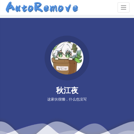
Togg
navig
秋江夜
这家伙很懒，什么也没写