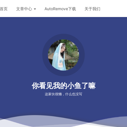
首页
文章中心
AutoRemove下载
关于我们
你看见我的小鱼了嘛
这家伙很懒，什么也没写