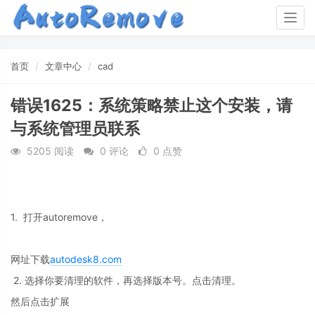
Togg
navig
首页
文章中心
cad
错误1625：系统策略禁止这个安装，请
与系统管理员联系
5205 阅读
0 评论
0 点赞
1. 打开autoremove，
网址下载
autodesk8.com
2.
选择你要清理的软件，再选择版本号。点击清理。
然后点击扩展