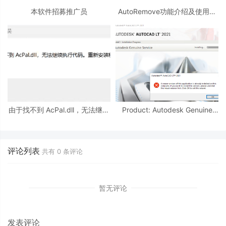
本软件招募推广员
AutoRemove功能介绍及使用教
程
由于找不到 AcPal.dll，无法继续
Product: Autodesk Genuine
执行代码。
Service -- A newer version of
this application is
评论列表
共有
0
条评论
暂无评论
发表评论