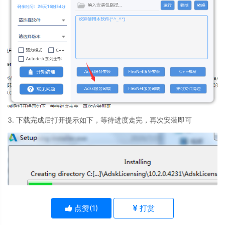
3. 下载完成后打开提示如下，等待进度走完，再次安装即可
点赞(
1
)
打赏