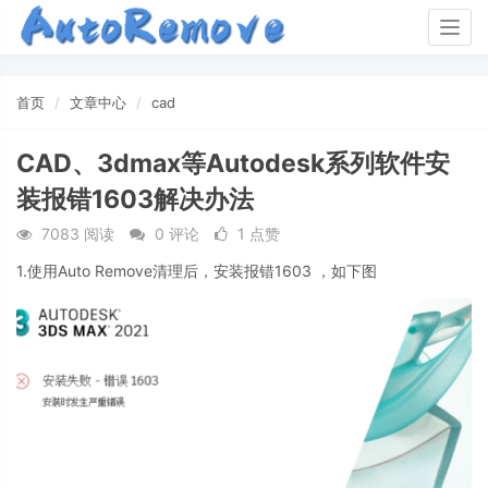
Togg
navig
首页
文章中心
cad
CAD、3dmax等Autodesk系列软件安
装报错1603解决办法
7083 阅读
0 评论
1 点赞
1.使用Auto Remove清理后，安装报错1603 ，如下图