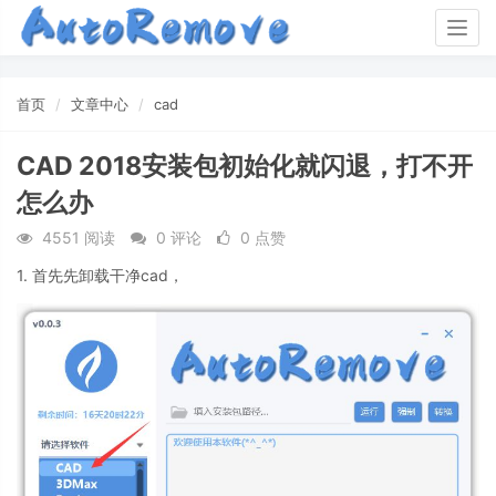
Togg
navig
首页
文章中心
cad
CAD 2018安装包初始化就闪退，打不开
怎么办
4551 阅读
0 评论
0 点赞
1. 首先先卸载干净cad，