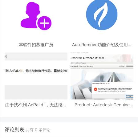
本软件招募推广员
AutoRemove功能介绍及使用教
程
由于找不到 AcPal.dll，无法继续
Product: Autodesk Genuine
执行代码。
Service -- A newer version of
this application is
评论列表
共有
0
条评论