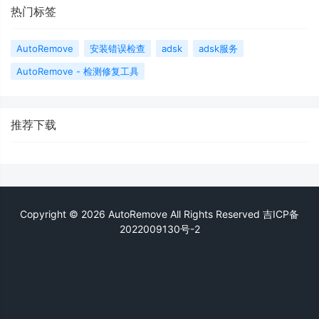
热门标签
AutoRemove
安装错误检查
adsk
adsk服务
AutoRemove - 检测修复工具
推荐下载
Copyright © 2026 AutoRemove All Rights Reserved
吉ICP备
2022009130号-2