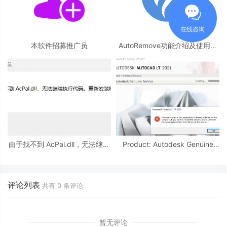
在线咨询
本软件招募推广员
AutoRemove功能介绍及使用教
程
由于找不到 AcPal.dll，无法继续
Product: Autodesk Genuine
执行代码。
Service -- A newer version of
this application is
评论列表
共有
0
条评论
暂无评论