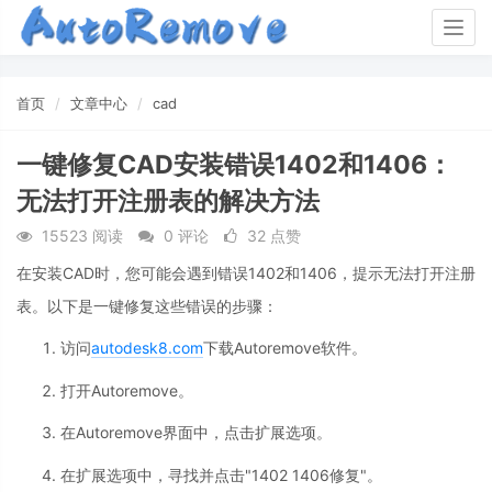
Togg
navig
首页
文章中心
cad
一键修复CAD安装错误1402和1406：
无法打开注册表的解决方法
15523 阅读
0 评论
32 点赞
在安装CAD时，您可能会遇到错误1402和1406，提示无法打开注册
表。以下是一键修复这些错误的步骤：
访问
autodesk8.com
下载Autoremove软件。
打开Autoremove。
在Autoremove界面中，点击扩展选项。
在扩展选项中，寻找并点击"1402 1406修复"。