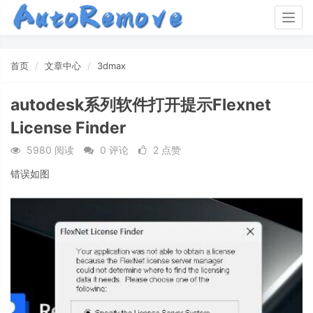
Togg
navig
首页
文章中心
3dmax
autodesk系列软件打开提示Flexnet
License Finder
5980 阅读
0 评论
2 点赞
错误如图