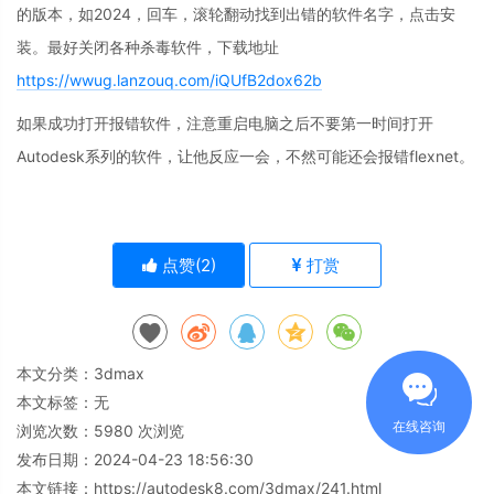
的版本，如2024，回车，滚轮翻动找到出错的软件名字，点击安
装。最好关闭各种杀毒软件，下载地址
https://wwug.lanzouq.com/iQUfB2dox62b
如果成功打开报错软件，注意重启电脑之后不要第一时间打开
Autodesk系列的软件，让他反应一会，不然可能还会报错flexnet。
点赞(
2
)
打赏
本文分类：
3dmax
本文标签：无
在线咨询
浏览次数：
5980
次浏览
发布日期：2024-04-23 18:56:30
本文链接：
https://autodesk8.com/3dmax/241.html