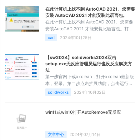
在此计算机上找不到 AutoCAD 2021。您需要
安装 AutoCAD 2021 才能安装此语言包。
在此计算机上找不到 AutoCAD 2021。您需要
安装AutoCAD 2021 才能安装此语言包。打开
autoremove选择 cad跟版本点击清理
cad
2024年10月25日
【sw2024】solidworks2024双击
setup.exe无反应管理员运行也没反应解决方
法
第一步官网下载xxclean，打开xxclean最新版
本，登录。第二步点击扩展功能，点击运行
sw2024安装程序无反应右边的开始第三步进
solidworks
2024年10月02日
度百分之百之后去双击setup就有界面了。
win11或win10打开AutoRemove无反应
文章中心
2024年07月14日