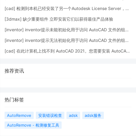
[
cad
]
检测到本机已经安装了另一个Autodesk License Server，继续安装可能会导致服务器冲突。
[
3dmax
]
缺少重要组件 立即安装它们以获得最佳产品体验
[
inventor
]
inventor提示未能初始化用于访问 AutoCAD 文件的组件。请重试.错误 82
[
inventor
]
inventor提示无法初始化用于访问 AutoCAD 文件的组件。 请重试。 错误 16
[
cad
]
在此计算机上找不到 AutoCAD 2021。您需要安装 AutoCAD 2021 才能安装此语言包。
推荐资讯
热门标签
AutoRemove
安装错误检查
adsk
adsk服务
AutoRemove - 检测修复工具