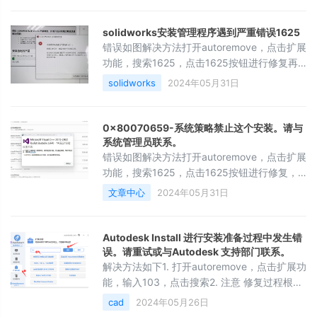
solidworks安装管理程序遇到严重错误1625
错误如图解决方法打开autoremove，点击扩展
功能，搜索1625，点击1625按钮进行修复再
重新安装
solidworks
2024年05月31日
0x80070659-系统策略禁止这个安装。请与
系统管理员联系。
错误如图解决方法打开autoremove，点击扩展
功能，搜索1625，点击1625按钮进行修复，
再重新安装
文章中心
2024年05月31日
Autodesk Install 进行安装准备过程中发生错
误。请重试或与Autodesk 支持部门联系。
解决方法如下1. 打开autoremove，点击扩展功
能，输入103，点击搜索2. 注意 修复过程根据
情况可能会很慢3. 等待提示修复成功，再尝试
cad
2024年05月26日
重新安装软件。